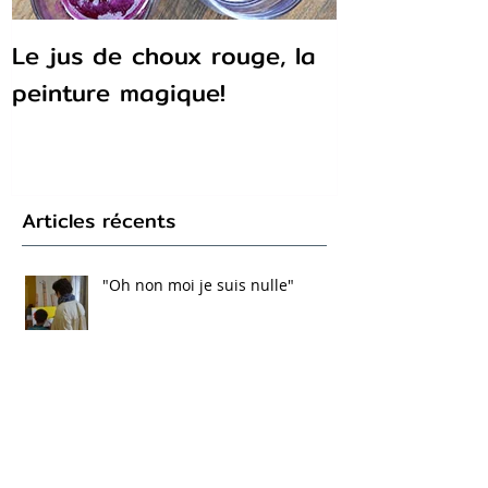
Le jus de choux rouge, la
peinture magique!
Articles récents
"Oh non moi je suis nulle"
Fabriquer ses fusains soi-même