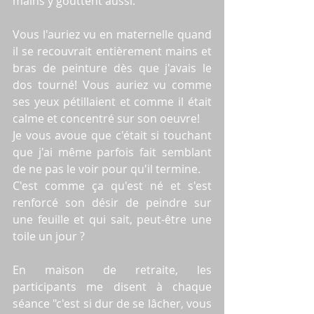
mains y gouttent aussi.
Vous l'auriez vu en maternelle quand 
il se recouvrait entièrement mains et 
bras de peinture dès que j'avais le 
dos tourné! Vous auriez vu comme 
ses yeux pétillaient et comme il était 
calme et concentré sur son oeuvre!
Je vous avoue que c'était si touchant 
que j'ai même parfois fait semblant 
de ne pas le voir pour qu'il termine.
C'est comme ça qu'est né et s'est 
renforcé son désir de peindre sur 
une feuille et qui sait, peut-être une 
toile un jour ?
En maison de retraite, les 
participants me disent à chaque 
séance "c'est si dur de se lâcher, vous 