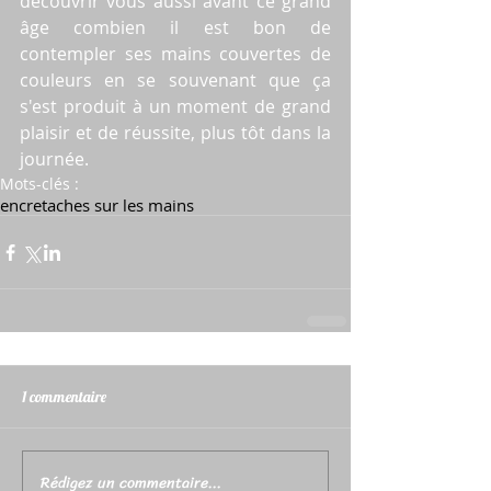
découvrir vous aussi avant ce grand 
âge combien il est bon de 
contempler ses mains couvertes de 
couleurs en se souvenant que ça 
s'est produit à un moment de grand 
plaisir et de réussite, plus tôt dans la 
journée.
Mots-clés :
encre
taches sur les mains
1 commentaire
Rédigez un commentaire...