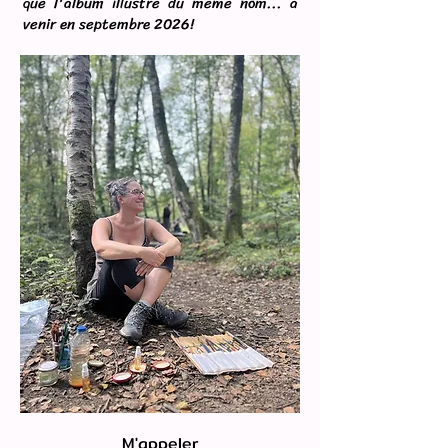
que l'album illustré du même nom... à
venir en septembre 2026!
M'appeler