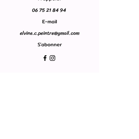
06 75 21 84 94
E-mail
elvine.c.peintre@gmail.com
S'abonner