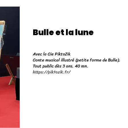
Bulle et la lune
Avec la Cie PiktoZik
Conte musical illustré (petite forme de Bulle).
Tout public dès 3 ans. 40 mn.
https://piktozik.fr/