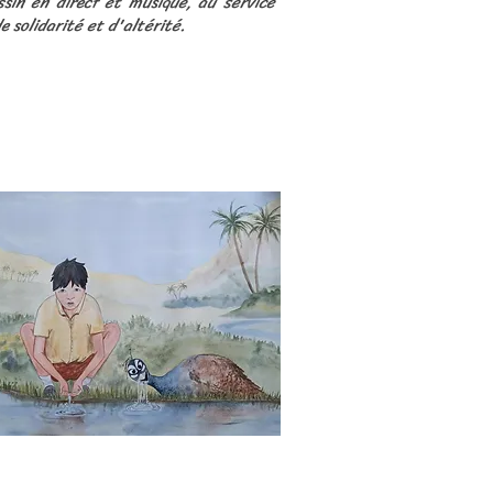
ssin en direct et musique, au service
e solidarité et d'altérité.