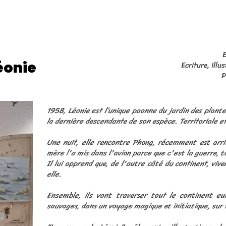
E
éonie
Ecriture, ill
P
1958, Léonie est l’unique paonne du jardin des plant
la dernière descendante de son espèce. Territoriale et
Une nuit, elle rencontre Phong, récemment est arri
mère l'a mis dans l'avion parce que c'est la guerre, 
Il lui apprend que, de l'autre côté du continent, v
elle.
Ensemble, ils vont traverser tout le continent eu
sauvages, dans un voyage magique et initiatique, sur t