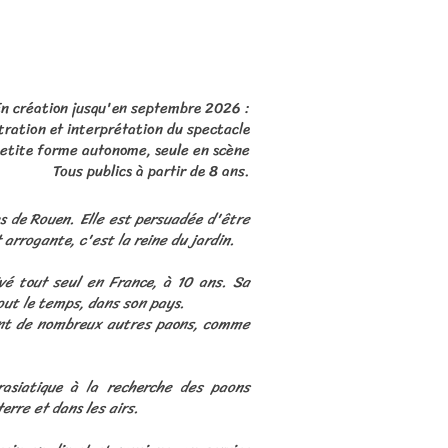
n création jusqu'en septembre 2026 :
ustration et interprétation du spectacle
etite forme autonome, seule en scène
Tous publics à partir de 8 ans.
es de Rouen. Elle est persuadée d'être
 arrogante, c'est la reine du jardin.
vé tout seul en France, à 10 ans. Sa
tout le temps, dans son pays.
ivent de nombreux autres paons, comme
rasiatique à la recherche des paons
erre et dans les airs.