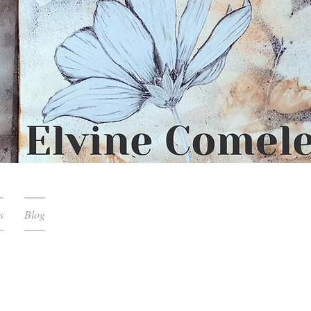
s
Blog