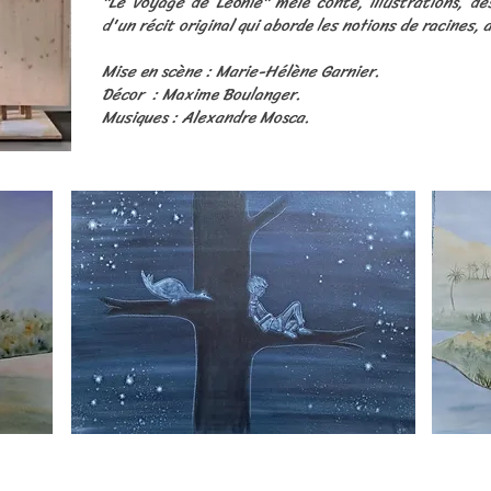
"Le voyage de Léonie" mêle conte, illustrations, de
d'un récit original qui aborde les notions de racines, d
Mise en scène : Marie-Hélène Garnier.
Décor : Maxime Boulanger.
Musiques : Alexandre Mosca.