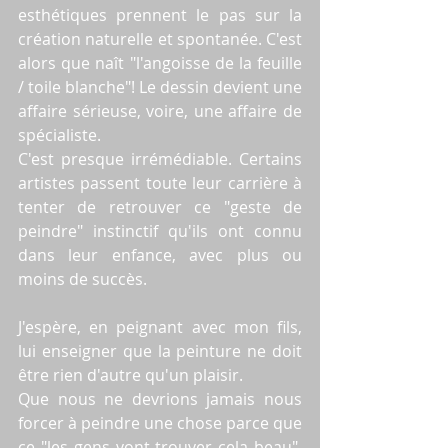
esthétiques prennent le pas sur la 
création naturelle et spontanée. C'est 
alors que naît "l'angoisse de la feuille 
/ toile blanche"! Le dessin devient une 
affaire sérieuse, voire, une affaire de 
spécialiste.
C'est presque irrémédiable. Certains 
artistes passent toute leur carrière à 
tenter de retrouver ce "geste de 
peindre" instinctif qu'ils ont connu 
dans leur enfance, avec plus ou 
moins de succès. 
J'espère, en peignant avec mon fils, 
lui enseigner que la peinture ne doit 
être rien d'autre qu'un plaisir.
Que nous ne devrions jamais nous 
forcer à peindre une chose parce que 
ce "les gens vont trouver cela beau", 