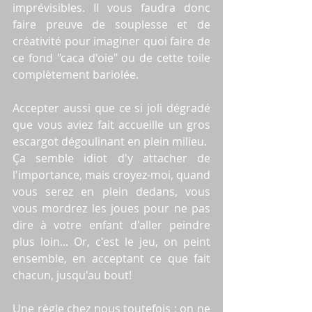
imprévisibles. Il vous faudra donc 
faire preuve de souplesse et de 
créativité pour imaginer quoi faire de 
ce fond "caca d'oie" ou de cette toile 
complètement bariolée. 
Accepter aussi que ce si joli dégradé 
que vous aviez fait accueille un gros 
escargot dégoulinant en plein milieu.
Ça semble idiot d'y attacher de 
l'importance, mais croyez-moi, quand 
vous serez en plein dedans, vous 
vous mordrez les joues pour ne pas 
dire à votre enfant d'aller peindre 
plus loin... Or, c'est le jeu, on peint 
ensemble, en acceptant ce que fait 
chacun, jusqu'au bout! 
Une règle chez nous toutefois : on ne 