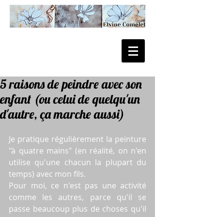
5 raisons de peindre avec son
enfant (ou celui de quelqu'un
d'autre, ça marche aussi)
Je pratique régulièrement la peinture 
"à quatre mains" (en réalité, on n'en 
utilise qu'une chacun la plupart du 
temps) avec mon fils.
Pour moi, ce n'est pas une activité 
comme les autres, parce qu'il se 
passe beaucoup plus de choses qu'il 