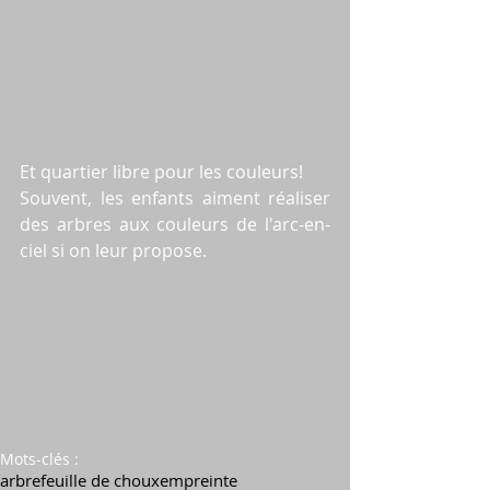
Et quartier libre pour les couleurs!
Souvent, les enfants aiment réaliser 
des arbres aux couleurs de l'arc-en-
ciel si on leur propose.
Mots-clés :
arbre
feuille de choux
empreinte