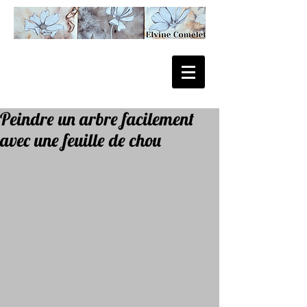
Peindre un arbre facilement
avec une feuille de chou