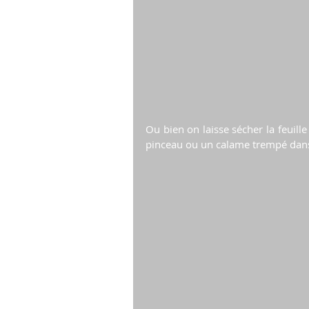
Ou bien on laisse sécher la feuill
pinceau ou un calame trempé dans d