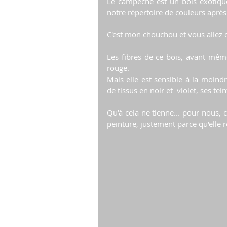
Le campêche est un bois exotique. 
notre répertoire de couleurs aprè
C'est mon chouchou et vous allez
Les fibres de ce bois, avant mêm
rouge. 
Mais elle est sensible à la moindr
de tissus en noir et  violet, ses tei
Qu'à cela ne tienne... pour nous, c
peinture, justement parce qu'elle r