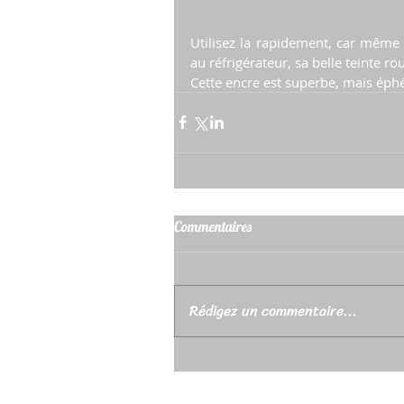
Utilisez la rapidement, car même 
au réfrigérateur, sa belle teinte 
Cette encre est superbe, mais éph
Commentaires
Rédigez un commentaire...