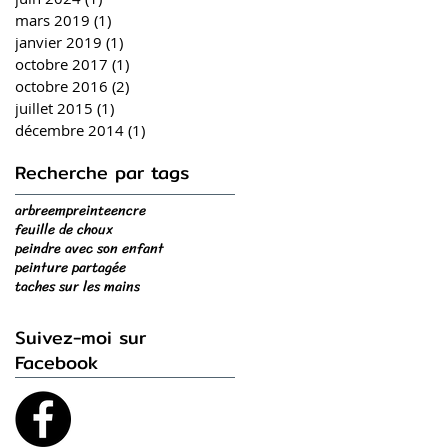
mars 2019
(1)
1 post
janvier 2019
(1)
1 post
octobre 2017
(1)
1 post
octobre 2016
(2)
2 posts
juillet 2015
(1)
1 post
décembre 2014
(1)
1 post
Recherche par tags
arbre
empreinte
encre
feuille de choux
peindre avec son enfant
peinture partagée
taches sur les mains
Suivez-moi sur
Facebook