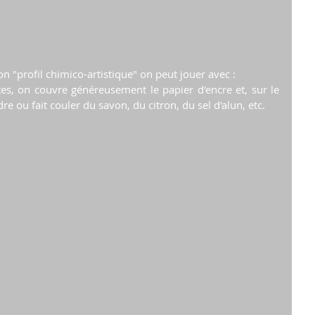
n "profil chimico-artistique" on peut jouer avec :
es, on couvre généreusement le papier d'encre et, sur le 
 ou fait couler du savon, du citron, du sel d'alun, etc.