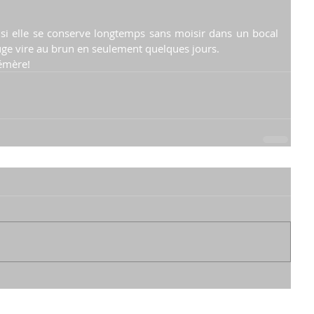
si elle se conserve longtemps sans moisir dans un bocal 
rouge vire au brun en seulement quelques jours.
émère!